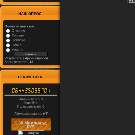
[
Ре
НАШ ОПРОС
Оцените мой сайт
Отлично
Хорошо
Неплохо
Плохо
Ужасно
Результаты
|
Архив опросов
Всего ответов:
118
СТАТИСТИКА
Онлайн всего:
1
Гостей:
1
Пользователей:
0
Абстрагирование ИТ
1,30 Миллиард
руб