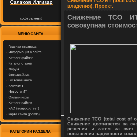
Снижение TCO ИТ (total cost
Салахов Илгизар
владения). Проект.
Снижение TCO ИТ 
кофе зеленый
совокупная стоимост
МЕНЮ САЙТА
Главная страница
Информация о сайте
Каталог файлов
Каталог статей
Форум
Фотоальбомы
Гостевая книга
Контакты
Новости ИТ
Онлайн игры
Каталог сайтов
FAQ (вопрос/ответ)
карта сайта (joomla)
Снижение TCO (total cost of 
Снижение достигается за сч
решения и затем за счет 
КАТЕГОРИИ РАЗДЕЛА
повышения надежности компл