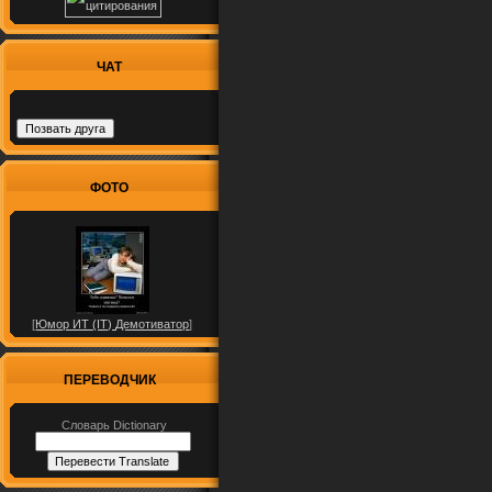
ЧАТ
ФОТО
[
Юмор ИТ (IT) Демотиватор
]
ПЕРЕВОДЧИК
Словарь Dictionary