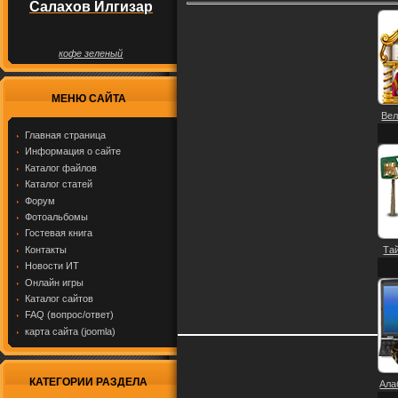
Салахов Илгизар
кофе зеленый
МЕНЮ САЙТА
Вел
Главная страница
Информация о сайте
Каталог файлов
Каталог статей
Форум
Фотоальбомы
Гостевая книга
Контакты
Тай
Новости ИТ
Онлайн игры
Каталог сайтов
FAQ (вопрос/ответ)
карта сайта (joomla)
КАТЕГОРИИ РАЗДЕЛА
Ала