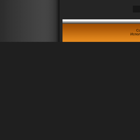
Co
Испол