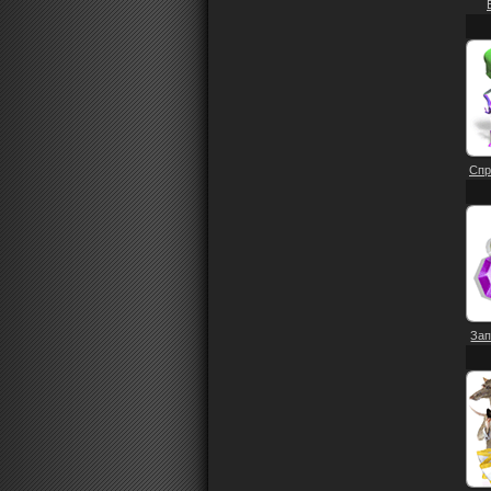
Спр
Зап