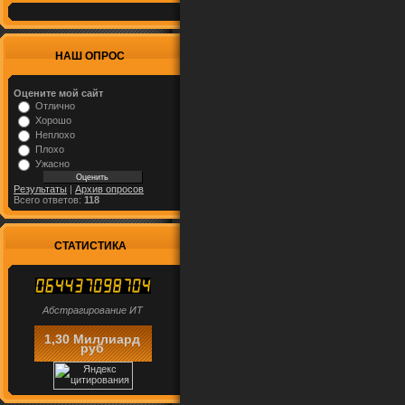
НАШ ОПРОС
Оцените мой сайт
Отлично
Хорошо
Неплохо
Плохо
Ужасно
Результаты
|
Архив опросов
Всего ответов:
118
СТАТИСТИКА
Абстрагирование ИТ
1,30 Миллиард
руб