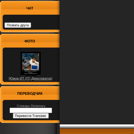
ЧАТ
ФОТО
[
Юмор ИТ (IT) Демотиватор
]
ПЕРЕВОДЧИК
Словарь Dictionary